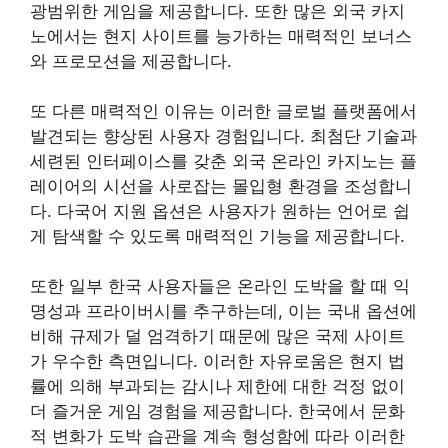
광범위한 게임을 제공합니다. 또한 많은 외국 카지
노에서는 현지 사이트를 능가하는 매력적인 보너스
와 프로모션을 제공합니다.
또 다른 매력적인 이유는 이러한 글로벌 플랫폼에서
발견되는 향상된 사용자 경험입니다. 최첨단 기술과
세련된 인터페이스를 갖춘 외국 온라인 카지노는 플
레이어의 시선을 사로잡는 몰입형 환경을 조성합니
다. 다국어 지원 옵션은 사용자가 원하는 언어로 쉽
게 탐색할 수 있도록 매력적인 기능을 제공합니다.
또한 일부 한국 사용자들은 온라인 도박을 할 때 익
명성과 프라이버시를 추구하는데, 이는 국내 옵션에
비해 규제가 덜 엄격하기 때문에 많은 국제 사이트
가 우수한 측면입니다. 이러한 자유로움은 현지 법
률에 의해 부과되는 감시나 제한에 대한 걱정 없이
더 즐거운 게임 경험을 제공합니다. 한국에서 문화
적 변화가 도박 습관을 계속 형성함에 따라 이러한