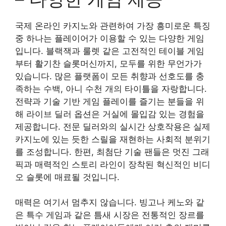
국제 온라인 카지노와 관련하여 가장 흥미로운 특징
중 하나는 플레이어가 이용할 수 있는 다양한 게임
입니다. 블랙잭과 룰렛 같은 고전적인 테이블 게임
부터 활기찬 슬롯머신까지, 모두를 위한 무언가가
있습니다. 많은 플랫폼이 모든 취향과 선호도를 충
족하는 수백, 아니 수천 개의 타이틀을 자랑합니다.
전략과 기술 기반 게임 플레이를 즐기는 분들을 위
해 라이브 딜러 옵션은 거실에 몰입감 있는 경험을
제공합니다. 전문 딜러와의 실시간 상호작용은 실제
카지노에 있는 듯한 스릴을 재현하는 사회적 분위기
를 조성합니다. 한편, 최첨단 기술 팬들은 멋진 그래
픽과 매력적인 스토리 라인이 장착된 혁신적인 비디
오 슬롯에 매료될 것입니다.
매력은 여기서 멈추지 않습니다. 빙고나 케노와 같
은 특수 게임과 같은 틈새 시장은 전통적인 장르를