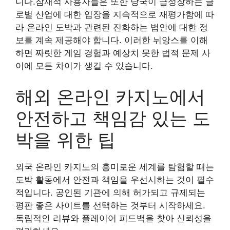
니다.잠재적 사용자들은 또한 당국이 급성장하는 글
로벌 산업에 대한 입장을 지속적으로 재평가함에 따
라 온라인 도박과 관련된 진화하는 법안에 대한 정
보를 계속 제공해야 합니다. 이러한 뉘앙스를 이해
하면 짜릿한 게임 경험과 예상치 못한 법적 문제 사
이에 모든 차이가 생길 수 있습니다.
해외 온라인 카지노에서
안전하고 책임감 있는 도
박을 위한 팁
외국 온라인 카지노의 흥미로운 세계를 탐험할 때는
도박 활동에서 안전과 책임을 우선시하는 것이 필수
적입니다. 공인된 기관에 의해 허가되고 규제되는
평판 좋은 사이트를 선택하는 것부터 시작하세요.
독립적인 리뷰와 플레이어 피드백을 찾아 신뢰성을