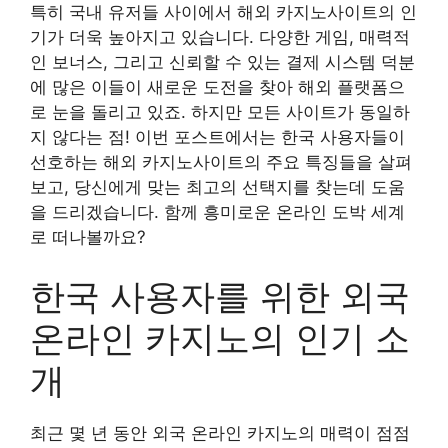
특히 국내 유저들 사이에서 해외 카지노사이트의 인
기가 더욱 높아지고 있습니다. 다양한 게임, 매력적
인 보너스, 그리고 신뢰할 수 있는 결제 시스템 덕분
에 많은 이들이 새로운 도전을 찾아 해외 플랫폼으
로 눈을 돌리고 있죠. 하지만 모든 사이트가 동일하
지 않다는 점! 이번 포스트에서는 한국 사용자들이
선호하는 해외 카지노사이트의 주요 특징들을 살펴
보고, 당신에게 맞는 최고의 선택지를 찾는데 도움
을 드리겠습니다. 함께 흥미로운 온라인 도박 세계
로 떠나볼까요?
한국 사용자를 위한 외국
온라인 카지노의 인기 소
개
최근 몇 년 동안 외국 온라인 카지노의 매력이 점점