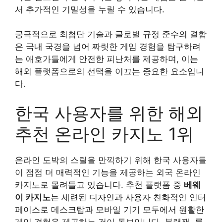
서 추가적인 기밀성을 누릴 수 있습니다.
궁극적으로 최첨단 기술과 글로벌 규정 준수의 결합
은 국내 국경을 넘어 짜릿한 게임 경험을 탐구하려
는 애호가들에게 안전한 피난처를 제공하며, 이는
해외 플랫폼으로의 선택을 이끄는 중요한 요소입니
다.
한국 사용자를 위한 해외
추천 온라인 카지노 1위
온라인 도박의 스릴을 만끽하기 위해 한국 사용자들
이 점점 더 매력적인 기능을 제공하는 외국 온라인
카지노로 몰려들고 있습니다. 추천 플랫폼 중
베웨
이 카지노
는 세련된 디자인과 사용자 친화적인 인터
페이스로 데스크탑과 모바일 기기 모두에서 원활한