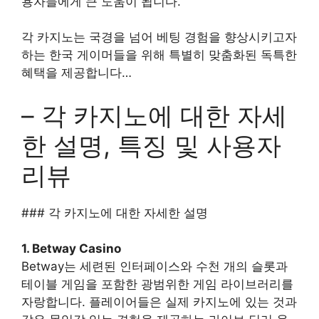
용자들에게 큰 도움이 됩니다.
각 카지노는 국경을 넘어 베팅 경험을 향상시키고자
하는 한국 게이머들을 위해 특별히 맞춤화된 독특한
혜택을 제공합니다…
– 각 카지노에 대한 자세
한 설명, 특징 및 사용자
리뷰
### 각 카지노에 대한 자세한 설명
1. Betway Casino
Betway는 세련된 인터페이스와 수천 개의 슬롯과
테이블 게임을 포함한 광범위한 게임 라이브러리를
자랑합니다. 플레이어들은 실제 카지노에 있는 것과