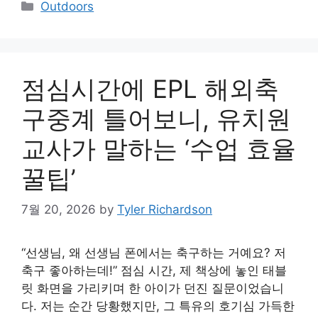
Categories
Outdoors
점심시간에 EPL 해외축
구중계 틀어보니, 유치원
교사가 말하는 ‘수업 효율
꿀팁’
7월 20, 2026
by
Tyler Richardson
“선생님, 왜 선생님 폰에서는 축구하는 거예요? 저
축구 좋아하는데!” 점심 시간, 제 책상에 놓인 태블
릿 화면을 가리키며 한 아이가 던진 질문이었습니
다. 저는 순간 당황했지만, 그 특유의 호기심 가득한