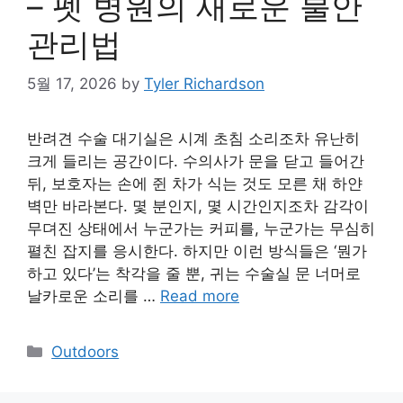
– 펫 병원의 새로운 불안
관리법
5월 17, 2026
by
Tyler Richardson
반려견 수술 대기실은 시계 초침 소리조차 유난히
크게 들리는 공간이다. 수의사가 문을 닫고 들어간
뒤, 보호자는 손에 쥔 차가 식는 것도 모른 채 하얀
벽만 바라본다. 몇 분인지, 몇 시간인지조차 감각이
무뎌진 상태에서 누군가는 커피를, 누군가는 무심히
펼친 잡지를 응시한다. 하지만 이런 방식들은 ‘뭔가
하고 있다’는 착각을 줄 뿐, 귀는 수술실 문 너머로
날카로운 소리를 …
Read more
Categories
Outdoors