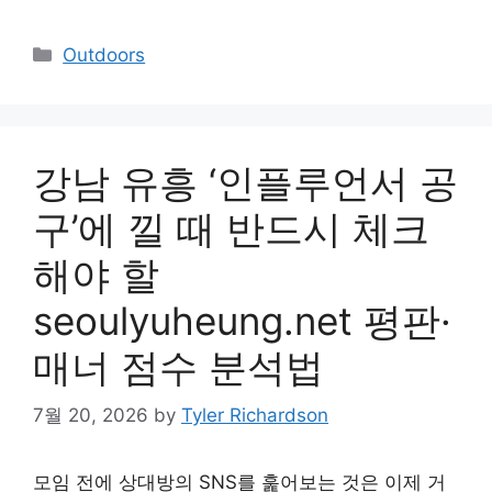
Categories
Outdoors
강남 유흥 ‘인플루언서 공
구’에 낄 때 반드시 체크
해야 할
seoulyuheung.net 평판·
매너 점수 분석법
7월 20, 2026
by
Tyler Richardson
모임 전에 상대방의 SNS를 훑어보는 것은 이제 거