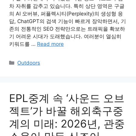
차 자취를 감추고 있습니다. 특히 상단 영역은 구글
의 AI 오버뷰, 퍼플렉시티(Perplexity)의 생성형 응
답, ChatGPT의 검색 기능이 빠르게 장악하면서, 기
존의 전통적인 SEO 전략만으로는 트래픽을 확보하
기 어려운 시대가 도래했습니다. 여러분이 열심히
키워드를 …
Read more
Categories
Outdoors
EPL중계 속 ‘사운드 오브
젝트’가 바꿀 해외축구중
계의 미래: 2026년, 관중