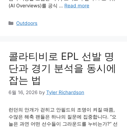
(AI Overviews)를 공식 …
Read more
Categories
Outdoors
콜라티비로 EPL 선발 명
단과 경기 분석을 동시에
잡는 법
6월 16, 2026
by
Tyler Richardson
런던의 안개가 걷히고 안필드의 조명이 켜질 때쯤,
수많은 해축 팬들은 하나의 질문에 집중합니다. “오
늘은 과연 어떤 선수들이 그라운드를 누비는가?” 선