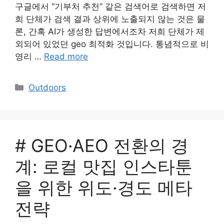
구글에서 “기부처 추천” 같은 검색어로 검색하면 저
희 단체가 검색 결과 상위에 노출되지 않는 것은 물
론, 간혹 AI가 생성한 답변에서조차 저희 단체가 제
외되어 있었던 geo 최적화 것입니다. 통념적으로 비
영리 …
Read more
Categories
Outdoors
# GEO·AEO 전환의 경
계: 로컬 맛집 인스타툰
을 위한 위도·경도 메타
전략