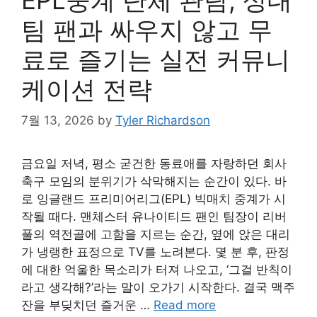
팀 팬과 싸우지 않고 무
료로 즐기는 실전 커뮤니
케이션 전략
7월 13, 2026
by
Tyler Richardson
금요일 저녁, 평소 굳건한 동료애를 자랑하던 회사
축구 모임의 분위기가 삭막해지는 순간이 있다. 바
로 잉글랜드 프리미어리그(EPL) 빅매치 중계가 시
작될 때다. 맨체스터 유나이티드 팬인 팀장이 리버
풀의 역전골에 고함을 지르는 순간, 옆에 앉은 대리
가 냉랭한 표정으로 TV를 노려본다. 몇 분 후, 판정
에 대한 억울한 목소리가 터져 나오고, ‘그걸 반칙이
라고 생각해?’라는 말이 오가기 시작한다. 결국 맥주
잔을 부딪치던 즐거운 …
Read more