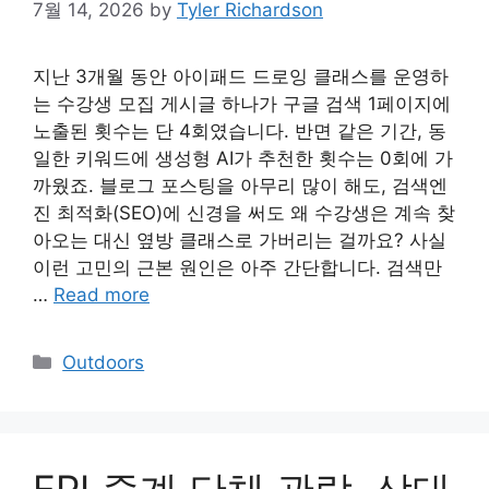
7월 14, 2026
by
Tyler Richardson
지난 3개월 동안 아이패드 드로잉 클래스를 운영하
는 수강생 모집 게시글 하나가 구글 검색 1페이지에
노출된 횟수는 단 4회였습니다. 반면 같은 기간, 동
일한 키워드에 생성형 AI가 추천한 횟수는 0회에 가
까웠죠. 블로그 포스팅을 아무리 많이 해도, 검색엔
진 최적화(SEO)에 신경을 써도 왜 수강생은 계속 찾
아오는 대신 옆방 클래스로 가버리는 걸까요? 사실
이런 고민의 근본 원인은 아주 간단합니다. 검색만
…
Read more
Categories
Outdoors
EPL중계 단체 관람, 상대