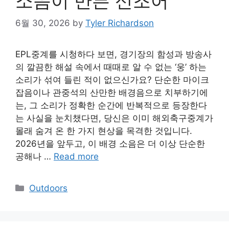
소음이 만든 신조어
6월 30, 2026
by
Tyler Richardson
EPL중계를 시청하다 보면, 경기장의 함성과 방송사
의 깔끔한 해설 속에서 때때로 알 수 없는 ‘웅’ 하는
소리가 섞여 들린 적이 없으신가요? 단순한 마이크
잡음이나 관중석의 산만한 배경음으로 치부하기에
는, 그 소리가 정확한 순간에 반복적으로 등장한다
는 사실을 눈치챘다면, 당신은 이미 해외축구중계가
몰래 숨겨 온 한 가지 현상을 목격한 것입니다.
2026년을 앞두고, 이 배경 소음은 더 이상 단순한
공해나 …
Read more
Categories
Outdoors