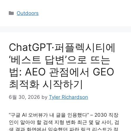
Categories
Outdoors
ChatGPT·퍼플렉시티에
‘베스트 답변’으로 뜨는
법: AEO 관점에서 GEO
최적화 시작하기
6월 30, 2026
by
Tyler Richardson
“구글 AI 오버뷰가 내 글을 인용했다” – 2030 직장
인이 알아야 할 검색 지형 변화 최근 몇 달 사이, 검
색 결과 화면에서 익숙했던 파란 링크 리스트가 점