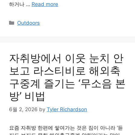
하거나 …
Read more
Categories
Outdoors
자취방에서 이웃 눈치 안
보고 라스티비로 해외축
구중계 즐기는 ‘무소음 본
방’ 비법
6월 2, 2026
by
Tyler Richardson
요즘 자취방 한편에 쌓여가는 것은 짐이 아니라 ‘듣