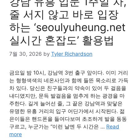
강남 유흥 입문 1주일 차,
줄 서지 않고 바로 입장
하는 ‘seoulyuheung.net
실시간 혼잡도’ 활용법
7월 30, 2026
by
Tyler Richardson
금요일 밤 10시, 강남역 3번 출구 앞이다. 이미 거리
는 형형색색의 네온사인과 함께 들뜬 목소리로 가득
차 있다. 당신은 친구들과의 약속이 있어 두 걸음을
내디뎠지만, 문득 발걸음을 멈추게 하는 광경을 마
주한다. 길게 늘어선 줄, 그 끝은 강남역과 맞닿은
유명한 유흥 거리의 입구 어딘가에서 시작된다. 젊
은이들은 핸드폰을 들여다보며 초조하게 발을 동동
구르고, 누군가는 “이런 날엔 두 시간은 …
Read
more