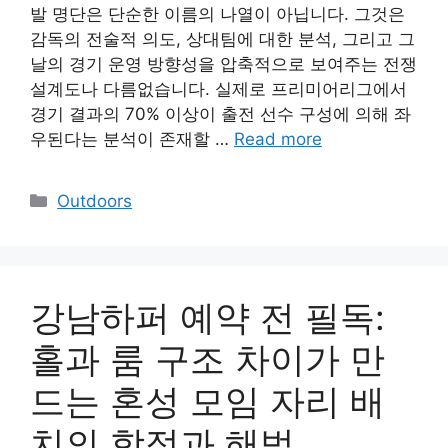
발 명단은 단순한 이름의 나열이 아닙니다. 그것은
감독의 전술적 의도, 상대팀에 대한 분석, 그리고 그
날의 경기 운영 방향성을 압축적으로 보여주는 전쟁
설계도나 다름없습니다. 실제로 프리미어리그에서
경기 결과의 70% 이상이 출전 선수 구성에 의해 좌
우된다는 분석이 존재할 …
Read more
Categories
Outdoors
강남하퍼 예약 전 필독:
홀과 룸 구조 차이가 만
드는 혼성 모임 자리 배
치의 함정과 해법