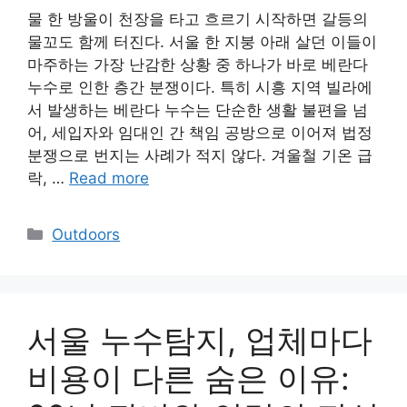
물 한 방울이 천장을 타고 흐르기 시작하면 갈등의
물꼬도 함께 터진다. 서울 한 지붕 아래 살던 이들이
마주하는 가장 난감한 상황 중 하나가 바로 베란다
누수로 인한 층간 분쟁이다. 특히 시흥 지역 빌라에
서 발생하는 베란다 누수는 단순한 생활 불편을 넘
어, 세입자와 임대인 간 책임 공방으로 이어져 법정
분쟁으로 번지는 사례가 적지 않다. 겨울철 기온 급
락, …
Read more
Categories
Outdoors
서울 누수탐지, 업체마다
비용이 다른 숨은 이유: