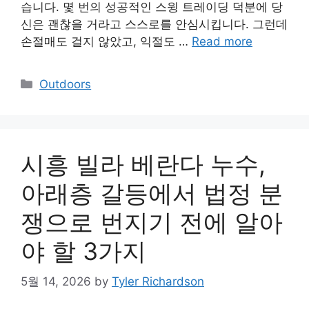
습니다. 몇 번의 성공적인 스윙 트레이딩 덕분에 당
신은 괜찮을 거라고 스스로를 안심시킵니다. 그런데
손절매도 걸지 않았고, 익절도 …
Read more
Categories
Outdoors
시흥 빌라 베란다 누수,
아래층 갈등에서 법정 분
쟁으로 번지기 전에 알아
야 할 3가지
5월 14, 2026
by
Tyler Richardson