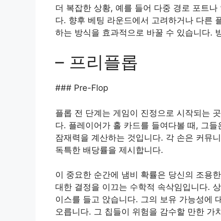
더 복잡한 상황, 예를 들어 다중 경로 포트
다. 향후 베팅 라운드에서 고려하거나 다른 
하는 방식을 효과적으로 바꿀 수 있습니다. 
– 프리플롭
### Pre-Flop
플롭 전 단계는 게임이 진정으로 시작되는 곳
다. 플레이어가 홀 카드를 들여다볼 때, 그
잠재력을 계산하는 것입니다. 각 손은 커뮤니
독특한 배당률을 제시합니다.
이 중요한 순간에 냄비 확률은 당신의 조용한
대한 결정을 이끄는 수학적 속삭임입니다. 상
이스를 들고 앉습니다. 그의 보유 가능성에 
오릅니다. 그 칩들이 위험을 감수할 만한 가