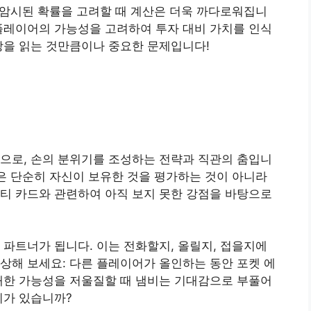
나 암시된 확률을 고려할 때 계산은 더욱 까다로워집니
플레이어의 가능성을 고려하여 투자 대비 가치를 인식
방을 읽는 것만큼이나 중요한 문제입니다!
으로, 손의 분위기를 조성하는 전략과 직관의 춤입니
들은 단순히 자신이 보유한 것을 평가하는 것이 아니라
티 카드와 관련하여 아직 보지 못한 강점을 바탕으로
 파트너가 됩니다. 이는 전화할지, 올릴지, 접을지에
상해 보세요: 다른 플레이어가 올인하는 동안 포켓 에
대한 가능성을 저울질할 때 냄비는 기대감으로 부풀어
치가 있습니까?