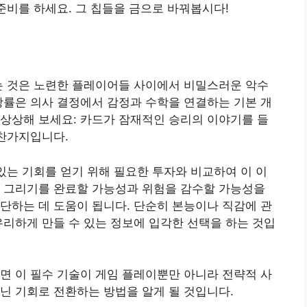
준비를 하세요. 그 칩들을 금으로 바꿔봅시다!
는 것은 노련한 플레이어들 사이에서 비밀스러운 악수
당률은 의사 결정에서 감정과 수학을 연결하는 기본 개
상상해 보세요: 카드가 잠재적인 승리의 이야기를 들
마찬가지입니다.
 있는 기회를 얻기 위해 필요한 투자와 비교하여 이 이
림 그리기를 완료할 가능성과 위험을 감수할 가능성을
단하는 데 도움이 됩니다. 단순히 본능이나 직감에 관
유리하게 만들 수 있는 정보에 입각한 선택을 하는 것입
면 이 필수 기술이 게임 플레이뿐만 아니라 전략적 사
닌 기회로 전환하는 방법을 알게 될 것입니다.