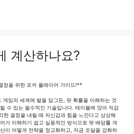
게 계산하나요?
 결정을 위한 포커 플레이어 가이드!**
드 게임의 세계에 발을 담그든, 팟 확률을 이해하는 것
릴 수 있는 필수적인 기술입니다. 테이블에 앉아 직감
각한 결정을 내릴 때 자신감과 힘을 느낀다고 상상해
어가 이해하기 쉽고 실용적인 방식으로 팟 배당률 개
산이 어떻게 전략을 정교화하고, 자금 조달을 강화하