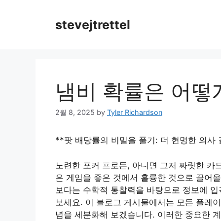
Skip
to
stevejtrettel
content
냄비 확률은 어떻
2월 8, 2025
by
Tyler Richardson
**팟 배당률의 비밀을 풀기: 더 현명한 의사
노련한 포커 프로든, 아니면 그저 짜릿한 카
은 게임을 좋은 것에서 훌륭한 것으로 끌어올
보다는 수학적 통찰력을 바탕으로 정보에 입
보세요. 이 블로그 게시물에서는 모든 플레이
념을 세분화해 보겠습니다. 이러한 중요한 계