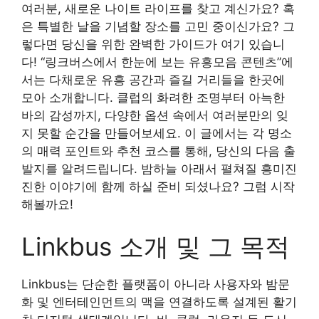
여러분, 새로운 나이트 라이프를 찾고 계신가요? 혹
은 특별한 날을 기념할 장소를 고민 중이신가요? 그
렇다면 당신을 위한 완벽한 가이드가 여기 있습니
다! “링크버스에서 한눈에 보는 유흥모음 콘텐츠”에
서는 다채로운 유흥 공간과 즐길 거리들을 한곳에
모아 소개합니다. 클럽의 화려한 조명부터 아늑한
바의 감성까지, 다양한 옵션 속에서 여러분만의 잊
지 못할 순간을 만들어보세요. 이 글에서는 각 명소
의 매력 포인트와 추천 코스를 통해, 당신의 다음 출
발지를 알려드립니다. 밤하늘 아래서 펼쳐질 흥미진
진한 이야기에 함께 하실 준비 되셨나요? 그럼 시작
해볼까요!
Linkbus 소개 및 그 목적
Linkbus는 단순한 플랫폼이 아니라 사용자와 밤문
화 및 엔터테인먼트의 맥을 연결하도록 설계된 활기