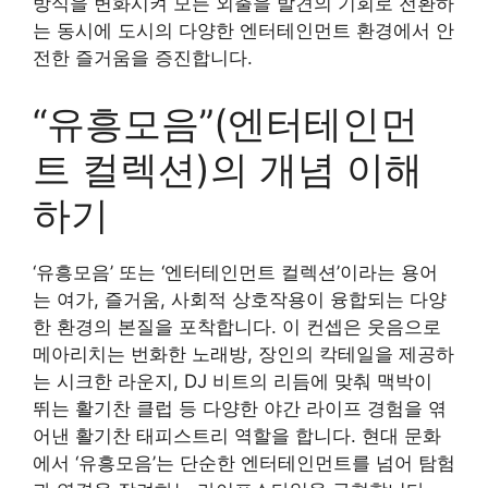
방식을 변화시켜 모든 외출을 발견의 기회로 전환하
는 동시에 도시의 다양한 엔터테인먼트 환경에서 안
전한 즐거움을 증진합니다.
“유흥모음”(엔터테인먼
트 컬렉션)의 개념 이해
하기
‘유흥모음’ 또는 ‘엔터테인먼트 컬렉션’이라는 용어
는 여가, 즐거움, 사회적 상호작용이 융합되는 다양
한 환경의 본질을 포착합니다. 이 컨셉은 웃음으로
메아리치는 번화한 노래방, 장인의 칵테일을 제공하
는 시크한 라운지, DJ 비트의 리듬에 맞춰 맥박이
뛰는 활기찬 클럽 등 다양한 야간 라이프 경험을 엮
어낸 활기찬 태피스트리 역할을 합니다. 현대 문화
에서 ‘유흥모음’는 단순한 엔터테인먼트를 넘어 탐험