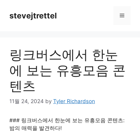
Skip
to
stevejtrettel
Menu
content
링크버스에서 한눈
에 보는 유흥모음 콘
텐츠
11월 24, 2024
by
Tyler Richardson
### 링크버스에서 한눈에 보는 유흥모음 콘텐츠:
밤의 매력을 발견하다!