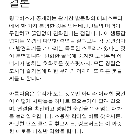
결론
링크버스가 공개하는 활기찬 밤문화의 태피스트리
에서 한 가지 분명한 것은 엔터테인먼트의 매력이
무한하고 끊임없이 진화한다는 점입니다. 이 생동감
넘치는 풍경의 다양한 측면을 살펴보니 각 공연장마
다 발견되기를 기다리는 독특한 스토리가 있다는 것
이 분명합니다. 번화한 골목에 숨겨진 보석부터 에
너지가 넘치는 호화로운 핫스팟까지, 모든 경험은
도시의 즐거움에 대한 우리의 이해에 또 다른 붓글
씨를 더합니다.
아름다움은 우리가 보는 것뿐만 아니라 이러한 공간
이 어떻게 사람들을 하나로 모으는가에 달려 있으
며, 연결을 촉진하고 평범한 순간을 뛰어넘는 대화
를 불러일으킵니다. 조용한 칵테일 바를 찾으시든,
짜릿한 댄스 클럽을 찾으시든, 링크버스는 이 짜릿
한 미로를 나침반 역할을 합니다.