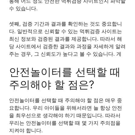
통해 어느 정도 안전한 먹튀검증 사이트인지 파악할
수 있습니다.
셋째, 검증 기간과 결과를 확인하는 것도 중요합니
다. 일반적으로 신뢰할 수 있는 먹튀검증 사이트는
최신 정보와 검증된 결과를 제공합니다. 따라서 해
당 사이트에서 검증한 결과와 과정을 자세하게 알려
주는 경우, 그 신뢰도가 높다고 볼 수 있습니다. 게
안전놀이터를 선택할 때
주의해야 할 점은?
안전놀이터를 선택할 때 주의해야 할 점은 매우 중
요합니다. 우리 아이들을 위해서라면 늘 항상 안전
을 최우선으로 생각해야 하기 때문입니다. 따라서
우리는 안전놀이터를 선택할 때 몇 가지 주의점을
지켜야 합니다.