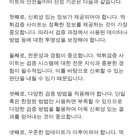
이트의 안전놀이터 선정 기준은 다음과 같습니다.
첫째로, 신뢰성 있는 정보가 제공되어야 합니다. 먹
튀검증 사이트는 정확한 정보를 제공하는 것이 가장
중요합니다. 따라서 검증 과정에서 사용된 데이터나
방법 등에 대한 투명성을 보장해야 합니다.
둘째로, 전문성과 경험이 중요합니다. 먹튀검증 사
이트는 검증 시스템에 대한 전문 지식과 충분한 경
험이 필수적입니다. 이를 바탕으로 신뢰할 수 있는
판단을 내릴 수 있기 때문입니다.
셋째로, 다양한 검증 방법을 적용해야 합니다. 단일
혹은 한정된 방법만 사용하면 부족할 수 있으므로
다양한 검증 방법을 활용하여 더욱 신뢰성 있는 결
과를 얻어내는 것이 중요합니다.
넷째로, 꾸준한 업데이트가 이루어져야 합니다. 먹