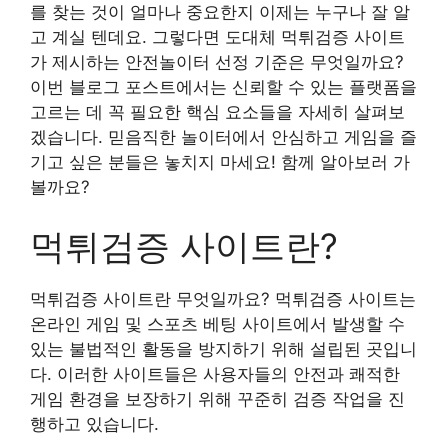
를 찾는 것이 얼마나 중요한지 이제는 누구나 잘 알
고 계실 텐데요. 그렇다면 도대체 먹튀검증 사이트
가 제시하는 안전놀이터 선정 기준은 무엇일까요?
이번 블로그 포스트에서는 신뢰할 수 있는 플랫폼을
고르는 데 꼭 필요한 핵심 요소들을 자세히 살펴보
겠습니다. 믿음직한 놀이터에서 안심하고 게임을 즐
기고 싶은 분들은 놓치지 마세요! 함께 알아보러 가
볼까요?
먹튀검증 사이트란?
먹튀검증 사이트란 무엇일까요? 먹튀검증 사이트는
온라인 게임 및 스포츠 베팅 사이트에서 발생할 수
있는 불법적인 활동을 방지하기 위해 설립된 곳입니
다. 이러한 사이트들은 사용자들의 안전과 쾌적한
게임 환경을 보장하기 위해 꾸준히 검증 작업을 진
행하고 있습니다.