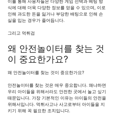
이를 통해 사용자들은 다양한 게임 선택과 베팅 방
식에 대해 더욱 다양한 정보를 얻을 수 있으며, 이로
인해 과도한 돈을 잃거나 부당한 배팅으로 인해 손
실을 입는 경우가 줄어듭니다.
그리고 먹튀검
왜 안전놀이터를 찾는 것
이 중요한가요?
왜 안전놀이터를 찾는 것이 중요한가요?
안전놀이터를 찾는 것은 매우 중요합니다. 왜냐하면
우리 아이들을 위해서라도 안전한 곳에서 놀고 싶기
때문입니다. 가장 기본적인 이유는 아이들의 안전을
위해서입니다. 먹튀사고나 사고로부터 아이들을 지
키기 위해 꼭 필요한 조치입니다.