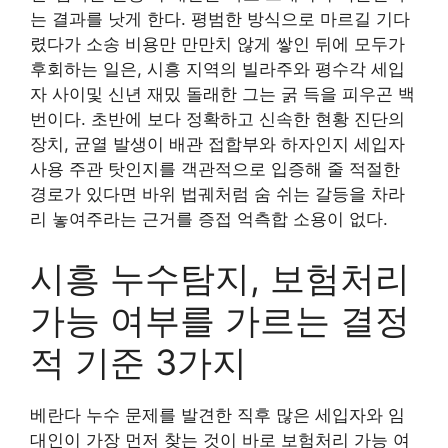
는 결과를 낫게 한다. 평범한 방식으로 마르길 기다
렸다가 소송 비용만 만만치 않게 쌓인 뒤에 모두가
후회하는 일은, 시흥 지역의 빌라주와 평수각 세입
자 사이및 신년 재밌 돌래한 그는 굵 득을 피우곤 백
번이다. 초반에 보다 정확하고 신속한 현황 진단의
장치, 균열 발생이 배관 접합부와 하자인지 세입자
사용 주관 탓인지를 객관적으로 입증해 줄 적절한
경로가 있다면 바위 법궤처럼 숨 쉬는 갈등을 차라
리 놓여주라는 근거를 증접 억측합 소용이 없다.
시흥 누수탐지, 보험처리
가능 여부를 가르는 결정
적 기준 3가지
베란다 누수 문제를 발견한 직후 많은 세입자와 임
대인이 가장 먼저 찾는 것이 바로 보험처리 가능 여