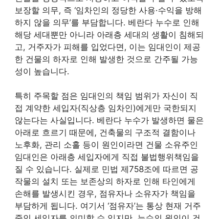
보장할 의무, 즉 ‘임차인의 정당한 사용·수익을 방해
하지 않을 의무’를 부담합니다. 베란다 누수로 인해
해당 세대뿐만 아니라 아래층 세대의 생활이 침해되
고, 거주자가 피해를 입었다면, 이는 임대인이 제공
한 건물의 하자로 인해 발생한 것으로 간주될 가능
성이 높습니다.
특히 주목할 점은 임대인의 책임 범위가 자신이 직
접 계약한 세입자(직상층 임차인)에게만 국한되지
않는다는 사실입니다. 베란다 누수가 발생하면 물은
아래로 흐르기 때문에, 건축물의 구조적 결함이나
노후화, 관리 소홀 등이 원인이라면 건물 소유주인
임대인은 아래층 세입자에게 직접 불법행위책임을
질 수 있습니다. 실제로 민법 제758조에 따르면 공
작물의 설치 또는 보존상의 하자로 인해 타인에게
손해를 발생시킨 경우, 점유자나 소유자가 책임을
부담하게 됩니다. 여기서 ‘점유자’는 통상 현재 거주
중인 세입자를 의미할 수 있지만, 누수의 원인이 건