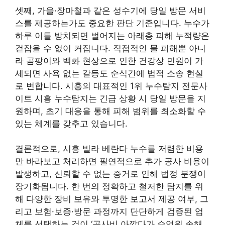
셋째, 가을·장마철과 같은 성수기에 당일 방문 서비
스를 제공하는가도 중요한 판단 기준입니다. 누수가
하루 이틀 방치되면 벌어지는 아래층 피해 누적량은
걷잡을 수 없이 커집니다. 직접적인 물 피해뿐 아니
라 곰팡이와 백화 현상으로 인한 건강상 민원이 가
세되면 사욕 없는 갈등도 순식간에 법적 소송 현실
로 변합니다. 시흥의 대표적인 1위 누수탐지 전문사
이트 시흥 누수탐지는 긴급 상황 시 당일 방문을 지
원하며, 초기 대응을 통해 피해 범위를 최소화할 수
있는 체계를 갖추고 있습니다.
결론적으로, 시흥 빌라 베란다 누수를 저렴한 비용
만 바라보고 처리하면 필연적으로 추가 공사 비용이
발생하고, 신뢰할 수 없는 증거로 인해 법정 분쟁이
장기화됩니다. 한 번의 정확하고 철저한 탐지를 위
해 다양한 장비 보유와 투명한 보고서 제공 여부, 그
리고 보험·보증·방문 과정까지 단단하게 검증된 업
체를 선택하는 것이 ‘공사비 아깝다가 수억원 손해