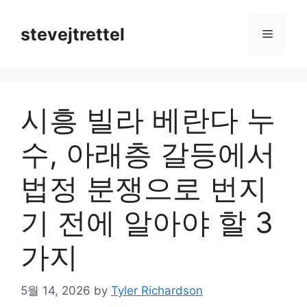
Skip
to
stevejtrettel
Menu
content
시흥 빌라 베란다 누
수, 아래층 갈등에서
법정 분쟁으로 번지
기 전에 알아야 할 3
가지
5월 14, 2026
by
Tyler Richardson