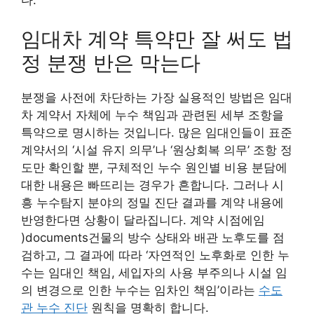
다.
임대차 계약 특약만 잘 써도 법
정 분쟁 반은 막는다
분쟁을 사전에 차단하는 가장 실용적인 방법은 임대
차 계약서 자체에 누수 책임과 관련된 세부 조항을
특약으로 명시하는 것입니다. 많은 임대인들이 표준
계약서의 ‘시설 유지 의무’나 ‘원상회복 의무’ 조항 정
도만 확인할 뿐, 구체적인 누수 원인별 비용 분담에
대한 내용은 빠뜨리는 경우가 흔합니다. 그러나 시
흥 누수탐지 분야의 정밀 진단 결과를 계약 내용에
반영한다면 상황이 달라집니다. 계약 시점에임
)documents건물의 방수 상태와 배관 노후도를 점
검하고, 그 결과에 따라 ‘자연적인 노후화로 인한 누
수는 임대인 책임, 세입자의 사용 부주의나 시설 임
의 변경으로 인한 누수는 임차인 책임’이라는
수도
관 누수 진단
원칙을 명확히 합니다.