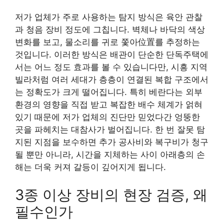
저가 업체가 주로 사용하는 탐지 방식은 육안 관찰
과 청음 장비 정도에 그칩니다. 벽체나 바닥의 색상
변화를 보고, 물소리를 귀로 쫓아位置를 추정하는
것입니다. 이러한 방식은 배관이 단순한 단독주택에
서는 어느 정도 효과를 볼 수 있습니다만, 시흥 지역
빌라처럼 여러 세대가 층층이 연결된 복합 구조에서
는 정확도가 크게 떨어집니다. 특히 베란다는 외부
환경의 영향을 직접 받고 복잡한 배수 체계가 얽혀
있기 때문에 저가 업체의 진단만 믿었다간 엉뚱한
곳을 파헤치는 대참사가 벌어집니다. 한 번 잘못 탐
지된 지점을 보수하면 추가 공사비와 복구비가 청구
될 뿐만 아니라, 시간을 지체하는 사이 아래층의 손
해는 더욱 커져 갈등이 깊어지게 됩니다.
3종 이상 장비의 현장 검증, 왜
필수인가