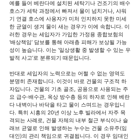
예를 들어 베란다에 설치된 세탁기나 건조기의 배수
호스가 세탁 과정에서 빠져서 물이 넘치거나, 샤워
기 연결 호스에 사용자가 미처 인지하지 못한 미세
한 균열이 생겨 물이 새는 경우가 이에 속합니다. 이
러한 경우는 세입자가 가입한 가정용 종합보험의
‘배상책임’ 담보를 통해 아래층 피해가 보상될 가능
성이 높습니다. 이는 ‘일상생활 중 발생할 수 있는 우
발적 사고’로 분류되기 때문입니다.
반대로 세입자의 노력으로는 어쩔 수 없는 영역도
분명히 존재합니다. 이것이 바로 건물의 구조적 하
자입니다. 건물의 기초 골조, 공용으로 사용되는 주
요 급수·배수관, 옥상 방수층 등의 하자로 인해 베란
다 내벽이나 바닥을 타고 물이 스며드는 경우입니
다. 특히 시흥의 20년 이상 노후 빌라에서 자주 목
격되는 사례로, 건물 자체의 내부 철근 부식이나 슬
래브 균열로 인해 발생하는 누수는 건물 소유주(임
대인)의 관리 책임으로 귀결됩니다. 이 경우 임대인