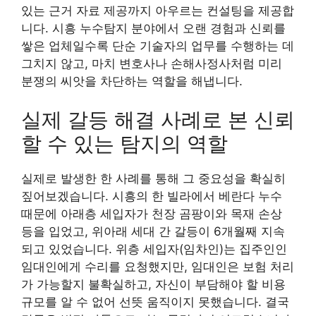
있는 근거 자료 제공까지 아우르는 컨설팅을 제공합
니다. 시흥 누수탐지 분야에서 오랜 경험과 신뢰를
쌓은 업체일수록 단순 기술자의 업무를 수행하는 데
그치지 않고, 마치 변호사나 손해사정사처럼 미리
분쟁의 씨앗을 차단하는 역할을 해냅니다.
실제 갈등 해결 사례로 본 신뢰
할 수 있는 탐지의 역할
실제로 발생한 한 사례를 통해 그 중요성을 확실히
짚어보겠습니다. 시흥의 한 빌라에서 베란다 누수
때문에 아래층 세입자가 천장 곰팡이와 목재 손상
등을 입었고, 위아래 세대 간 갈등이 6개월째 지속
되고 있었습니다. 위층 세입자(임차인)는 집주인인
임대인에게 수리를 요청했지만, 임대인은 보험 처리
가 가능할지 불확실하고, 자신이 부담해야 할 비용
규모를 알 수 없어 선뜻 움직이지 못했습니다. 결국