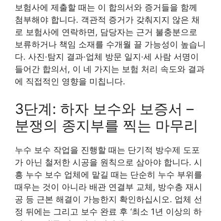
보험사에 제출할 때는 이 합의서와 증거들을 함께
첨부해야 합니다. 객관적 증거가 갖춰지지 않은 채
로 보험사에 연락하면, 담당자는 근거 불충분으로
보류하거나 책임 소재를 수개월 끌 가능성이 높습니
다. 사진·탐지 결과·업체 방문 일지·세 사람 서명이
들어간 합의서, 이 네 가지는 보험 처리 속도와 결과
에 직접적인 영향을 미칩니다.
3단계: 하자 보수와 보증서 –
분쟁의 종지부를 찍는 마무리
누수 보수 작업을 진행할 때는 단기적 방수제 도포
가 아닌 철저한 시공을 원칙으로 삼아야 합니다. 시
흥 누수 보수 업체에 맡길 때는 단순히 누수 부위를
때우는 것이 아니라 배관 연결부 교체, 방수층 재시
공 등 근본 해결이 가능한지 확인하십시오. 업체 선
정 뒤에는 그리고 보수 완료 후 ‘최소 1년 이상의 하