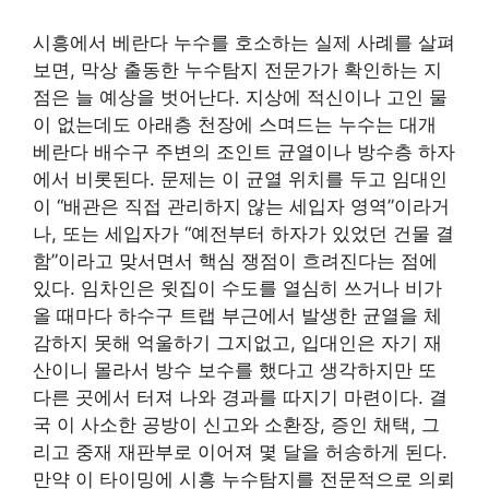
시흥에서 베란다 누수를 호소하는 실제 사례를 살펴
보면, 막상 출동한 누수탐지 전문가가 확인하는 지
점은 늘 예상을 벗어난다. 지상에 적신이나 고인 물
이 없는데도 아래층 천장에 스며드는 누수는 대개
베란다 배수구 주변의 조인트 균열이나 방수층 하자
에서 비롯된다. 문제는 이 균열 위치를 두고 임대인
이 “배관은 직접 관리하지 않는 세입자 영역”이라거
나, 또는 세입자가 “예전부터 하자가 있었던 건물 결
함”이라고 맞서면서 핵심 쟁점이 흐려진다는 점에
있다. 임차인은 윗집이 수도를 열심히 쓰거나 비가
올 때마다 하수구 트랩 부근에서 발생한 균열을 체
감하지 못해 억울하기 그지없고, 입대인은 자기 재
산이니 몰라서 방수 보수를 했다고 생각하지만 또
다른 곳에서 터져 나와 경과를 따지기 마련이다. 결
국 이 사소한 공방이 신고와 소환장, 증인 채택, 그
리고 중재 재판부로 이어져 몇 달을 허송하게 된다.
만약 이 타이밍에 시흥 누수탐지를 전문적으로 의뢰