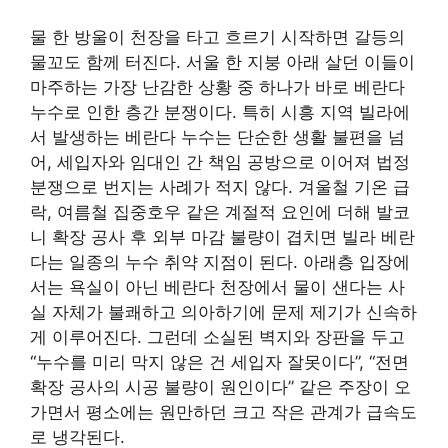
물 한 방울이 천장을 타고 흐르기 시작하면 갈등의
물꼬도 함께 터진다. 서울 한 지붕 아래 살던 이들이
마주하는 가장 난감한 상황 중 하나가 바로 베란다
누수로 인한 층간 분쟁이다. 특히 시흥 지역 빌라에
서 발생하는 베란다 누수는 단순한 생활 불편을 넘
어, 세입자와 임대인 간 책임 공방으로 이어져 법정
분쟁으로 번지는 사례가 적지 않다. 겨울철 기온 급
락, 여름철 집중호우 같은 계절적 요인에 더해 발코
니 확장 공사 후 외부 마감 불량이 겹치면 빌라 베란
다는 일종의 누수 취약 지점이 된다. 아래층 입장에
서는 욕실이 아닌 베란다 천장에서 물이 샌다는 사
실 자체가 불쾌하고 의아하기에 문제 제기가 신속하
게 이루어진다. 그런데 소실된 벽지와 장판을 두고
“누수를 미리 막지 않은 건 세입자 잘못이다”, “전면
확장 공사의 시공 불량이 원인이다” 같은 주장이 오
가면서 평소에는 원만하던 크고 작은 관계가 급속도
로 냉각된다.