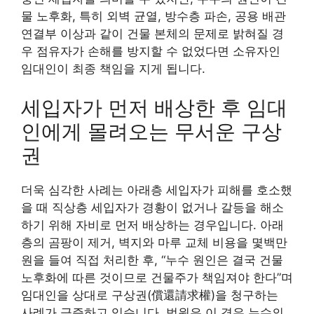
물 노후화, 특히 외벽 균열, 방수층 파손, 공용 배관
연결부 이상과 같이 건물 본체의 문제로 밝혀질 경
우 점유자가 손해를 방지할 수 없었다면 소유자인
임대인이 최종 책임을 지게 됩니다.
세입자가 먼저 배상한 후 임대
인에게 몰려오는 무서운 구상
권
더욱 심각한 사례는 아래층 세입자가 피해를 호소했
을 때 직상층 세입자가 경황이 없거나 갈등을 해소
하기 위해 자비로 먼저 배상하는 경우입니다. 아래
층의 곰팡이 제거, 벽지와 마루 교체 비용을 몇백만
원을 들여 직접 처리한 후, “누수 원인은 결국 건물
노후화에 따른 것이므로 건물주가 책임져야 한다”며
임대인을 상대로 구상권(償還請求權)을 청구하는
사례가 급증하고 있습니다. 법원은 이 경우 누수의