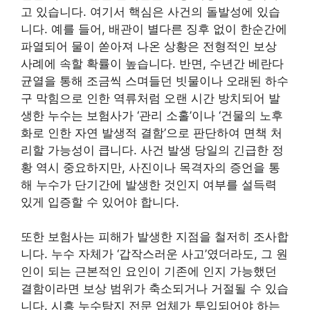
고 있습니다. 여기서 핵심은 사건의 돌발성에 있습
니다. 예를 들어, 배관이 별다른 징후 없이 한순간에
파열되어 물이 쏟아져 나온 상황은 전형적인 보상
사례에 속할 확률이 높습니다. 반면, 수년간 베란다
균열을 통해 조금씩 스며들던 빗물이나 오래된 하수
구 막힘으로 인한 역류처럼 오랜 시간 방치되어 발
생한 누수는 보험사가 ‘관리 소홀’이나 ‘건물의 노후
화로 인한 자연 발생적 결함’으로 판단하여 면책 처
리할 가능성이 큽니다. 사건 발생 당일의 긴급한 정
황 역시 중요하지만, 사진이나 목격자의 증언을 통
해 누수가 단기간에 발생한 것인지 여부를 설득력
있게 입증할 수 있어야 합니다.
또한 보험사는 피해가 발생한 지점을 철저히 조사합
니다. 누수 자체가 ‘갑작스러운 사고’였더라도, 그 원
인이 되는 근본적인 요인이 기존에 인지 가능했던
결함이라면 보상 범위가 축소되거나 거절될 수 있습
니다. 시흥 누수탐지 전문 업체가 투입되어야 하는