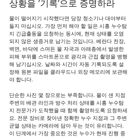
상황을 ‘기록’으로 증명하라
물이 떨어지기 시작했다면 당장 청소기나 대야부터
들지 마십시오. 가장 먼저 해야 할 일은 시흥 누수탐
지 긴급출동을 요청하는 동시에, 현재 상태를 오염
되지 않은 생증거로 남기는 것입니다. 베란다 천장,
벽면, 바닥에 스며든 물 자국과 아래층에서 발생한
피해 부위를 스마트폰으로 광각과 근접 촬영을 병행
해 남기십시오. 날짜와 시간이 자동 기록되도록 설
정해 원본 파일을 클라우드나 외장 메모리에 보관해
야 합니다.
단순한 사진 몇 장으로는 부족합니다. 물이 샌 지점
주변의 배관 라인과 방수 처리 상태를 시흥 누수탐
지 전문가가 도착했을 때 함께 촬영하도록 요청하세
요. 전문 장비로 찾아낸 정확한 누수 지점과 그 주변
균열 상태는 카메라에 담아 두는 것이 유리합니다.
이 단계에서 가장 중요한 것은 누수가 현재 진행 중