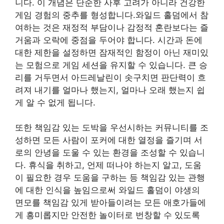
니다. 이 개념은 단순한 사후 고려가 아니라 건강한
게임 경험의 중추를 형성합니다.와일드 홀덤에서 참
여하는 것은 재정적 부담이나 감정적 혼란보다는 즐
거움과 오락에 중점을 두어야 합니다. 시간과 돈에
대한 제한을 설정하면 잠재적인 함정이 아닌 재미있
는 모험으로 게임 세션을 유지할 수 있습니다. 큰 승
리를 거두면서 아드레날린이 솟구치면 판단력이 흐
려져 내기를 얼마나 했는지, 얼마나 오래 했는지 쉽
게 알 수 없게 됩니다.
또한 책임감 있는 도박을 우선시하는 커뮤니티를 조
성하면 모든 사람이 포커에 대한 열정을 즐기며 서
로의 안녕을 도울 수 있는 환경을 조성할 수 있습니
다. 휴식을 취하고, 언제 떠나야 하는지 알고, 도움
이 필요한 경우 도움을 구하는 등 책임감 있는 관행
에 대한 인식을 높임으로써 와일드 홀덤이 야생의
면모를 책임감 있게 받아들이려는 모든 애호가들에
게 흥미롭지만 안전한 놀이터로 번창할 수 있도록