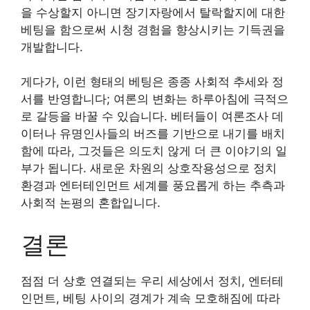
을 수상할지 아니면 장기자랑에서 탈락할지에 대한
베팅을 함으로써 시청 경험을 향상시키는 기득권을
개발합니다.
게다가, 이런 형태의 베팅은 종종 사회적 추세와 정
서를 반영합니다; 여론의 변화는 하루아침에 극적으
로 갈등을 바꿀 수 있습니다. 베터들이 여론조사 데
이터나 유명인사들의 버즈를 기반으로 내기를 배치
함에 따라, 그것들은 의도치 않게 더 큰 이야기의 일
부가 됩니다. 새로운 차원의 상호작용성으로 정치
환경과 엔터테인먼트 세계를 풍요롭게 하는 추측과
사회적 논평의 혼합입니다.
결론
점점 더 상호 연결되는 우리 세상에서 정치, 엔터테
인먼트, 베팅 사이의 경계가 계속 모호해짐에 따라