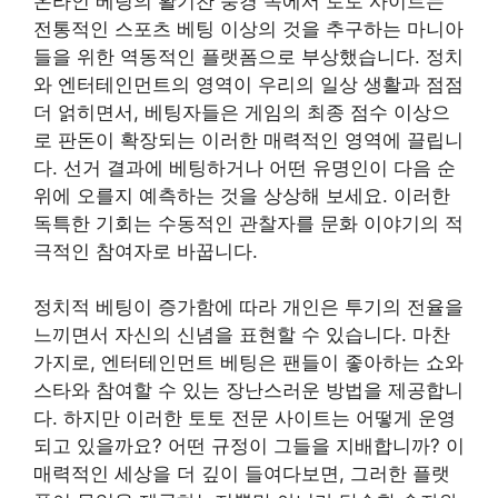
온라인 베팅의 활기찬 풍경 속에서 토토 사이트는
전통적인 스포츠 베팅 이상의 것을 추구하는 마니아
들을 위한 역동적인 플랫폼으로 부상했습니다. 정치
와 엔터테인먼트의 영역이 우리의 일상 생활과 점점
더 얽히면서, 베팅자들은 게임의 최종 점수 이상으
로 판돈이 확장되는 이러한 매력적인 영역에 끌립니
다. 선거 결과에 베팅하거나 어떤 유명인이 다음 순
위에 오를지 예측하는 것을 상상해 보세요. 이러한
독특한 기회는 수동적인 관찰자를 문화 이야기의 적
극적인 참여자로 바꿉니다.
정치적 베팅이 증가함에 따라 개인은 투기의 전율을
느끼면서 자신의 신념을 표현할 수 있습니다. 마찬
가지로, 엔터테인먼트 베팅은 팬들이 좋아하는 쇼와
스타와 참여할 수 있는 장난스러운 방법을 제공합니
다. 하지만 이러한 토토 전문 사이트는 어떻게 운영
되고 있을까요? 어떤 규정이 그들을 지배합니까? 이
매력적인 세상을 더 깊이 들여다보면, 그러한 플랫