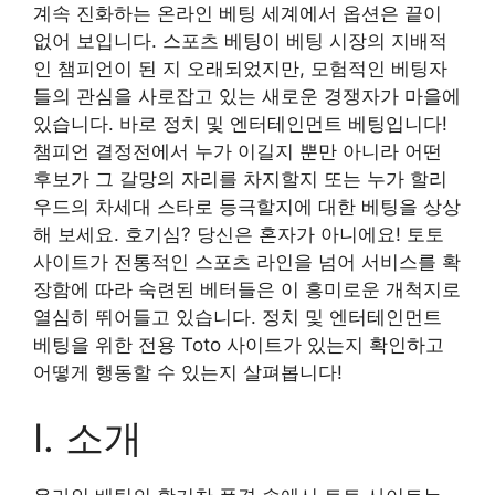
계속 진화하는 온라인 베팅 세계에서 옵션은 끝이
없어 보입니다. 스포츠 베팅이 베팅 시장의 지배적
인 챔피언이 된 지 오래되었지만, 모험적인 베팅자
들의 관심을 사로잡고 있는 새로운 경쟁자가 마을에
있습니다. 바로 정치 및 엔터테인먼트 베팅입니다!
챔피언 결정전에서 누가 이길지 뿐만 아니라 어떤
후보가 그 갈망의 자리를 차지할지 또는 누가 할리
우드의 차세대 스타로 등극할지에 대한 베팅을 상상
해 보세요. 호기심? 당신은 혼자가 아니에요! 토토
사이트가 전통적인 스포츠 라인을 넘어 서비스를 확
장함에 따라 숙련된 베터들은 이 흥미로운 개척지로
열심히 뛰어들고 있습니다. 정치 및 엔터테인먼트
베팅을 위한 전용 Toto 사이트가 있는지 확인하고
어떻게 행동할 수 있는지 살펴봅니다!
I. 소개