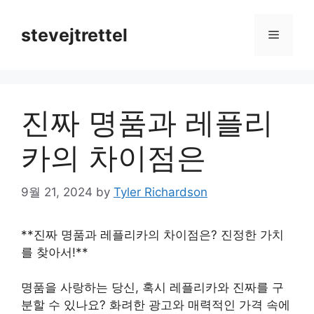
Skip
to
stevejtrettel
Menu
content
진짜 명품과 레플리
카의 차이점은
9월 21, 2024
by
Tyler Richardson
**진짜 명품과 레플리카의 차이점은? 진정한 가치
를 찾아서!**
명품을 사랑하는 당신, 혹시 레플리카와 진짜를 구
분할 수 있나요? 화려한 광고와 매력적인 가격 속에