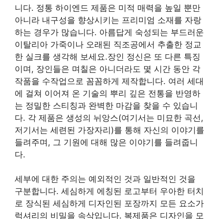
니다. 정통 하이엔드 제품은 미적 매력을 높일 뿐만
아니라 내구성을 향상시키는 프리미엄 소재를 자랑
하는 경우가 많습니다. 아름답게 숙성되는 부드러운
이탈리아 가죽이나 오래된 직조공에서 추출한 정교
한 실크를 생각해 보세요.장인 정신은 또 다른 특징
이며, 장인들은 며칠은 아니더라도 몇 시간 동안 각
작품을 수작업으로 꼼꼼하게 제작합니다. 여러 세대
에 걸쳐 이어져 온 기술의 뿌리 깊은 전통을 반영하
는 정밀한 스티칭과 완벽한 마감을 찾을 수 있습니
다. 각 제품은 생성의 뉘앙스(여기서는 미묘한 곡선,
저기서는 세련된 가장자리)를 통해 자신의 이야기를
들려주며, 그 기원에 대해 많은 이야기를 들려줍니
다.
세부에 대한 주의는 예외적인 것과 일반적인 것을
구분합니다. 세심하게 에칭된 로고부터 우아한 터치
로 장식된 세심하게 디자인된 포장까지 모든 요소가
럭셔리의 비밀을 속삭입니다. 복제품은 디자인을 모