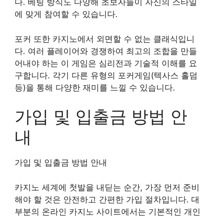
다. 베팅 방식도 다양해 초보자들이 자신의 스타일
에 맞게 참여할 수 있습니다.
포커 또한 카지노에서 외면할 수 없는 클래식입니
다. 여러 플레이어와 경쟁하여 최고의 조합을 만들
어내야 하는 이 게임은 심리전과 기술적 이해를 요
구합니다. 각기 다른 유형의 포커게임(텍사스 홀덤
등)을 통해 다양한 재미를 느낄 수 있습니다.
가입 및 입출금 방법 안
내
가입 및 입출금 방법 안내
카지노 세계에 첫발을 내딛는 순간, 가장 먼저 준비
해야 할 것은 안전하고 간편한 가입 절차입니다. 대
부분의 온라인 카지노 사이트에서는 기본적인 개인