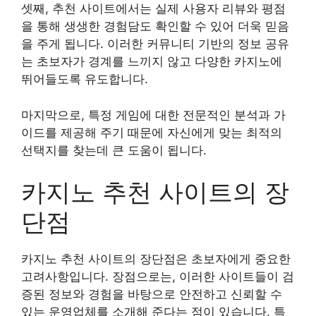
셋째, 추천 사이트에서는 실제 사용자 리뷰와 평점
을 통해 생생한 경험담도 확인할 수 있어 더욱 믿음
을 주게 됩니다. 이러한 커뮤니티 기반의 정보 공유
는 초보자가 경계를 느끼지 않고 다양한 카지노에
뛰어들도록 유도합니다.
마지막으로, 특정 게임에 대한 전문적인 분석과 가
이드를 제공해 주기 때문에 자신에게 맞는 최적의
선택지를 찾는데 큰 도움이 됩니다.
카지노 추천 사이트의 장
단점
카지노 추천 사이트의 장단점은 초보자에게 중요한
고려사항입니다. 장점으로는, 이러한 사이트들이 검
증된 정보와 경험을 바탕으로 안전하고 신뢰할 수
있는 운영업체를 소개해 준다는 점이 있습니다. 특