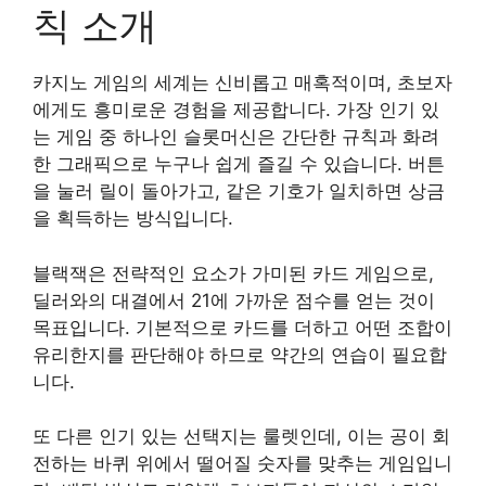
칙 소개
카지노 게임의 세계는 신비롭고 매혹적이며, 초보자
에게도 흥미로운 경험을 제공합니다. 가장 인기 있
는 게임 중 하나인 슬롯머신은 간단한 규칙과 화려
한 그래픽으로 누구나 쉽게 즐길 수 있습니다. 버튼
을 눌러 릴이 돌아가고, 같은 기호가 일치하면 상금
을 획득하는 방식입니다.
블랙잭은 전략적인 요소가 가미된 카드 게임으로,
딜러와의 대결에서 21에 가까운 점수를 얻는 것이
목표입니다. 기본적으로 카드를 더하고 어떤 조합이
유리한지를 판단해야 하므로 약간의 연습이 필요합
니다.
또 다른 인기 있는 선택지는 룰렛인데, 이는 공이 회
전하는 바퀴 위에서 떨어질 숫자를 맞추는 게임입니