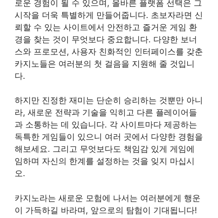
로운 경험이 될 수 있으며, 올바른 플랫폼 선택은 그
시작을 더욱 특별하게 만들어줍니다. 초보자라면 신
뢰할 수 있는 사이트에서 안전하고 즐거운 게임 환
경을 찾는 것이 무엇보다 중요합니다. 다양한 보너
스와 프로모션, 사용자 친화적인 인터페이스를 갖춘
카지노들은 여러분의 첫 걸음을 지원해 줄 것입니
다.
하지만 진정한 재미는 단순히 승리하는 것뿐만 아니
라, 새로운 전략과 기술을 익히고 다른 플레이어들
과 소통하는 데 있습니다. 각 사이트마다 제공하는
독특한 게임들이 있으니 여러 곳에서 다양한 경험을
해보세요. 그리고 무엇보다도 책임감 있게 게임에
임하며 자신의 한계를 설정하는 것을 잊지 마십시
오.
카지노라는 새로운 모험에 나서는 여러분에게 행운
이 가득하길 바라며, 앞으로의 탐험이 기대됩니다!